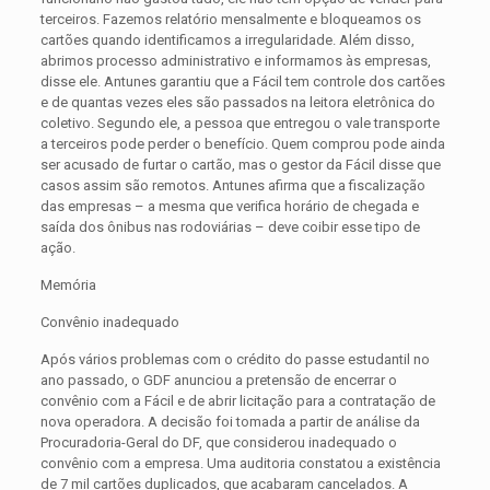
terceiros. Fazemos relatório mensalmente e bloqueamos os
cartões quando identificamos a irregularidade. Além disso,
abrimos processo administrativo e informamos às empresas,
disse ele. Antunes garantiu que a Fácil tem controle dos cartões
e de quantas vezes eles são passados na leitora eletrônica do
coletivo. Segundo ele, a pessoa que entregou o vale transporte
a terceiros pode perder o benefício. Quem comprou pode ainda
ser acusado de furtar o cartão, mas o gestor da Fácil disse que
casos assim são remotos. Antunes afirma que a fiscalização
das empresas – a mesma que verifica horário de chegada e
saída dos ônibus nas rodoviárias – deve coibir esse tipo de
ação.
Memória
Convênio inadequado
Após vários problemas com o crédito do passe estudantil no
ano passado, o GDF anunciou a pretensão de encerrar o
convênio com a Fácil e de abrir licitação para a contratação de
nova operadora. A decisão foi tomada a partir de análise da
Procuradoria-Geral do DF, que considerou inadequado o
convênio com a empresa. Uma auditoria constatou a existência
de 7 mil cartões duplicados, que acabaram cancelados. A