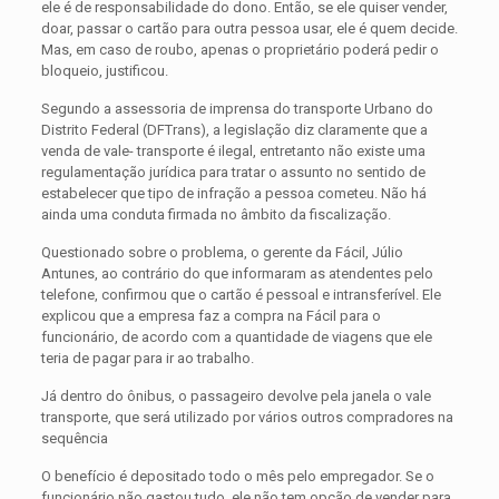
ele é de responsabilidade do dono. Então, se ele quiser vender,
doar, passar o cartão para outra pessoa usar, ele é quem decide.
Mas, em caso de roubo, apenas o proprietário poderá pedir o
bloqueio, justificou.
Segundo a assessoria de imprensa do transporte Urbano do
Distrito Federal (DFTrans), a legislação diz claramente que a
venda de vale- transporte é ilegal, entretanto não existe uma
regulamentação jurídica para tratar o assunto no sentido de
estabelecer que tipo de infração a pessoa cometeu. Não há
ainda uma conduta firmada no âmbito da fiscalização.
Questionado sobre o problema, o gerente da Fácil, Júlio
Antunes, ao contrário do que informaram as atendentes pelo
telefone, confirmou que o cartão é pessoal e intransferível. Ele
explicou que a empresa faz a compra na Fácil para o
funcionário, de acordo com a quantidade de viagens que ele
teria de pagar para ir ao trabalho.
Já dentro do ônibus, o passageiro devolve pela janela o vale
transporte, que será utilizado por vários outros compradores na
sequência
O benefício é depositado todo o mês pelo empregador. Se o
funcionário não gastou tudo, ele não tem opção de vender para