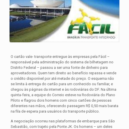
O cartão vale- transporte entregue às empresas pela Fácil –
responsável pela administração do sistema de bilhetagem no
Distrito Federal – passou a ser uma fonte de dinheiro para
aproveitadores. Quem tem direito ao benefício repassa e vende
o crédito disponível por até metade do preço. O esquema não
se limita à entrega do cartão para um conhecido ou familiar, e
chegou às páginas da internet e às rodoviárias do DF. Na última
quinta-feira, a equipe do Correio esteve na Rodoviária do Plano
Piloto e flagrou dois homens com cinco cartões de pessoas
diferentes nas mãos, oferecendo passagem R$ 0,50 mais barata
na fila de espera para usuários do transporte público.
A negociação ocorreu nas plataformas de embarque para São
Sebastião, com trajeto pela Ponte JK. Os homens – um deles