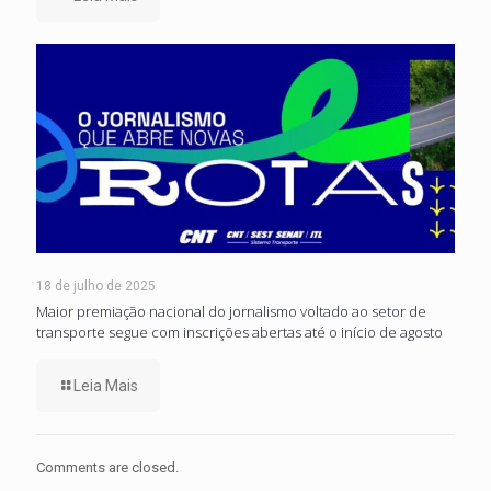
18 de julho de 2025
Maior premiação nacional do jornalismo voltado ao setor de
transporte segue com inscrições abertas até o início de agosto
Leia Mais
Comments are closed.