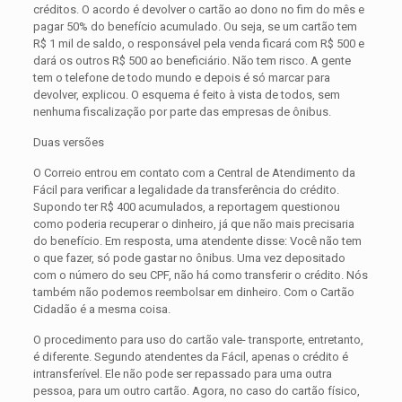
créditos. O acordo é devolver o cartão ao dono no fim do mês e
pagar 50% do benefício acumulado. Ou seja, se um cartão tem
R$ 1 mil de saldo, o responsável pela venda ficará com R$ 500 e
dará os outros R$ 500 ao beneficiário. Não tem risco. A gente
tem o telefone de todo mundo e depois é só marcar para
devolver, explicou. O esquema é feito à vista de todos, sem
nenhuma fiscalização por parte das empresas de ônibus.
Duas versões
O Correio entrou em contato com a Central de Atendimento da
Fácil para verificar a legalidade da transferência do crédito.
Supondo ter R$ 400 acumulados, a reportagem questionou
como poderia recuperar o dinheiro, já que não mais precisaria
do benefício. Em resposta, uma atendente disse: Você não tem
o que fazer, só pode gastar no ônibus. Uma vez depositado
com o número do seu CPF, não há como transferir o crédito. Nós
também não podemos reembolsar em dinheiro. Com o Cartão
Cidadão é a mesma coisa.
O procedimento para uso do cartão vale- transporte, entretanto,
é diferente. Segundo atendentes da Fácil, apenas o crédito é
intransferível. Ele não pode ser repassado para uma outra
pessoa, para um outro cartão. Agora, no caso do cartão físico,