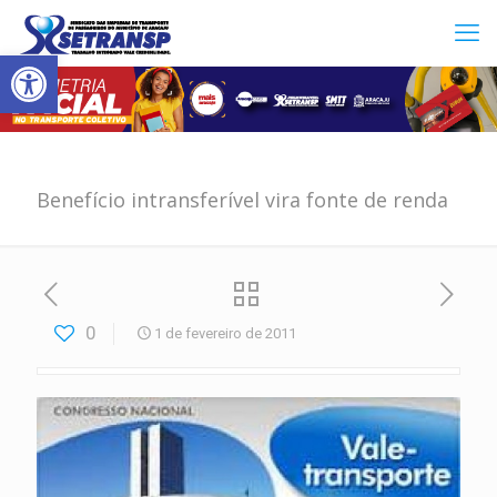
Abrir a barra de ferramentas
Benefício intransferível vira fonte de renda
0
1 de fevereiro de 2011