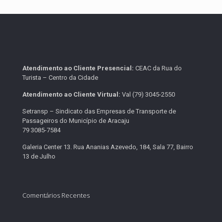
Atendimento ao Cliente Presencial:
CEAC da Rua do
Turista – Centro da Cidade
Atendimento ao Cliente Virtual:
Val (79) 3045-2550
Setransp – Sindicato das Empresas de Transporte de
Passageiros do Município de Aracaju
79 3085-7584
Galeria Center 13. Rua Ananias Azevedo, 184, Sala 77, Bairro
13 de Julho
Comentários Recentes