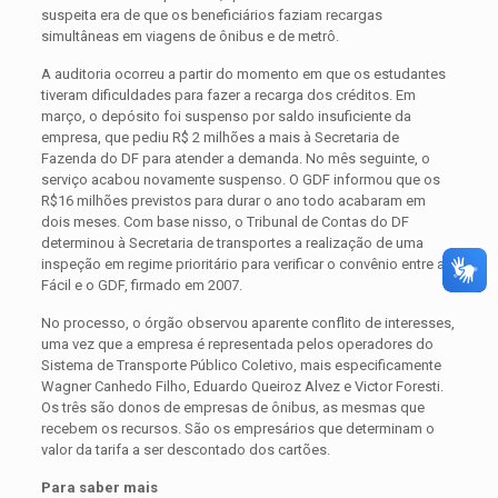
suspeita era de que os beneficiários faziam recargas
simultâneas em viagens de ônibus e de metrô.
A auditoria ocorreu a partir do momento em que os estudantes
tiveram dificuldades para fazer a recarga dos créditos. Em
março, o depósito foi suspenso por saldo insuficiente da
empresa, que pediu R$ 2 milhões a mais à Secretaria de
Fazenda do DF para atender a demanda. No mês seguinte, o
serviço acabou novamente suspenso. O GDF informou que os
R$16 milhões previstos para durar o ano todo acabaram em
dois meses. Com base nisso, o Tribunal de Contas do DF
determinou à Secretaria de transportes a realização de uma
inspeção em regime prioritário para verificar o convênio entre a
Fácil e o GDF, firmado em 2007.
No processo, o órgão observou aparente conflito de interesses,
uma vez que a empresa é representada pelos operadores do
Sistema de Transporte Público Coletivo, mais especificamente
Wagner Canhedo Filho, Eduardo Queiroz Alvez e Victor Foresti.
Os três são donos de empresas de ônibus, as mesmas que
recebem os recursos. São os empresários que determinam o
valor da tarifa a ser descontado dos cartões.
Para saber mais