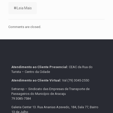
Leia Mais
Comments are closed.
Atendimento ao Cliente Presencial:
CEAC da Rua do
Turista – Centro da Cidade
Atendimento ao Cliente Virtual:
Val (79) 3045-2550
Setransp – Sindicato das Empresas de Transporte de
Passageiros do Município de Aracaju
79 3085-7584
Galeria Center 13. Rua Ananias Azevedo, 184, Sala 77, Bairro
13 de Julho