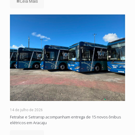
Leia Mais
14 de julho de 2026
Fetralse e Setransp acompanham entrega de 15 novos ônibus
elétricos em Aracaju