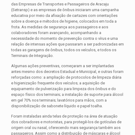
das Empresas de Transportes e Passageiros de Aracaju
(Setransp) e as empresas de ônibus iniciaram uma campanha
educativa por meio da afixação de cartazes com orientações
sobre a doença e métodos de higiene, colocados em toda a
frota. As medidas de segurança aos passageiros e aos
colaboradores foram avançando, acompanhando a
necessidade do momento de prevenção contra o vírus e uma
relação de intensas ações que passaram a ser padronizadas em
todas as garagens de ônibus, todos os veículos, e todos os
Terminais de Integração.
Algumas ações preventivas, começaram a ser implantadas
antes mesmo dos decretos Estadual e Municipal, e outras foram
reforçadas como: a ampliação de protocolos de limpeza diária
e higienização frequente dos veículos; a aquisição de
equipamento de pulverização para limpeza dos ônibus e do
espaço físico dos terminais; a instalação de suporte para álcool
em gel 70% nos terminais; lavatórios para mãos, com a
disponibilização de sabonete líquido e papel toalha.
Foram instaladas ainda telas de proteção na área de atuação
dos cobradores e motoristas, para protegê-los de gotículas de
origem oral ou nasal, oferecendo mais segurança também aos
passageiros. Assim como a distribuição de máscaras e álcool