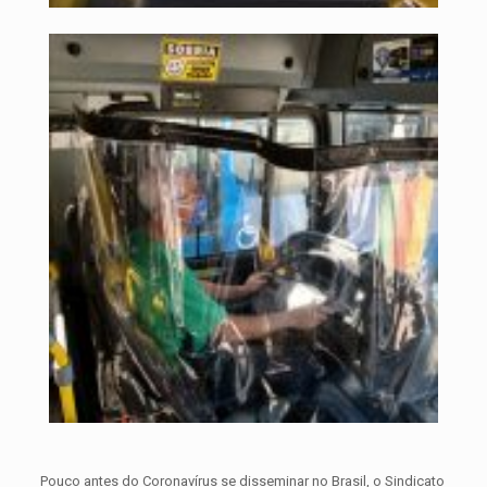
Pouco antes do Coronavírus se disseminar no Brasil, o Sindicato