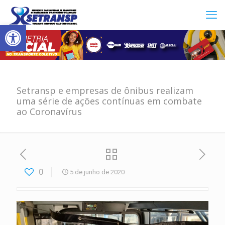
Abrir a barra de ferramentas
Setransp e empresas de ônibus realizam
uma série de ações contínuas em combate
ao Coronavírus
0
5 de junho de 2020