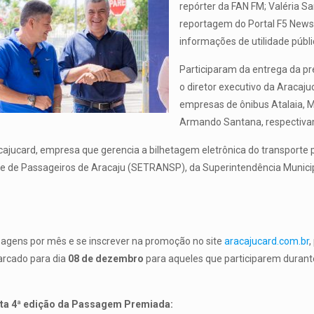
repórter da FAN FM; Valéria S
reportagem do Portal F5 News
informações de utilidade públi
Participaram da entrega da pr
o diretor executivo da Aracaju
empresas de ônibus Atalaia, 
Armando Santana, respectiva
card, empresa que gerencia a bilhetagem eletrônica do transporte púb
e de Passageiros de Aracaju (SETRANSP), da Superintendência Municipa
ssagens por mês e se inscrever na promoção no site
aracajucard.com.br
,
marcado para dia
08 de dezembro
para aqueles que participarem duran
sta 4ª edição da Passagem Premiada: