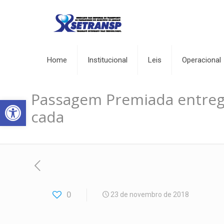
Home
Institucional
Leis
Operacional
Passagem Premiada entreg
Abrir a barra de ferramentas
cada
0
23 de novembro de 2018