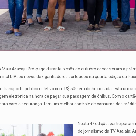
ão Mais Aracaju Pré-pago durante o mês de outubro concorreram a prê
erminal DIA, os novos dez ganhadores sorteados na quarta edição da P
transporte público coletivo com R$ 500 em dinheiro cada, está um suc
agem eletrônica na hora de pagar sua passagem de ônibus. Com o cartã
 para com a segurança, tem um melhor controle de consumo dos crédit
Nesta 4ª edição, participaram 
de jornalismo da TV Atalaia; 