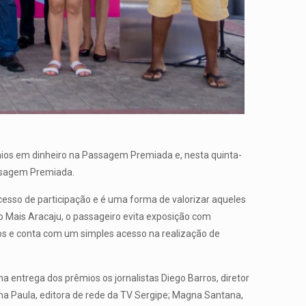
mios em dinheiro na Passagem Premiada e, nesta quinta-
assagem Premiada.
esso de participação e é uma forma de valorizar aqueles
o Mais Aracaju, o passageiro evita exposição com
os e conta com um simples acesso na realização de
na entrega dos prêmios os jornalistas Diego Barros, diretor
Ana Paula, editora de rede da TV Sergipe; Magna Santana,