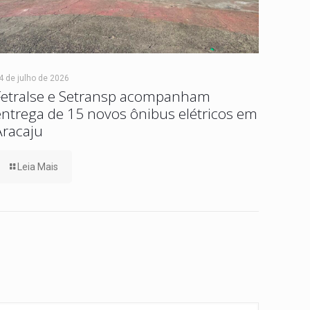
4 de julho de 2026
Fetralse e Setransp acompanham
entrega de 15 novos ônibus elétricos em
Aracaju
Leia Mais