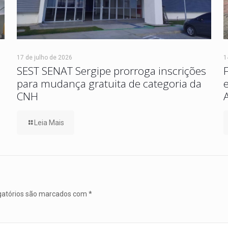
17 de julho de 2026
1
SEST SENAT Sergipe prorroga inscrições
para mudança gratuita de categoria da
CNH
Leia Mais
gatórios são marcados com
*