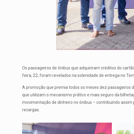
Os passageiros de ônibus que adquiriram créditos do cart
feira, 22, foram revelados na solenidade de entrega no T
A promoção que premia todos os meses dez passageiros do 
que utilizam o mecanismo prático e mais seguro da bilhet
movimentação de dinheiro no ônibus – contribuindo assim
recargas.