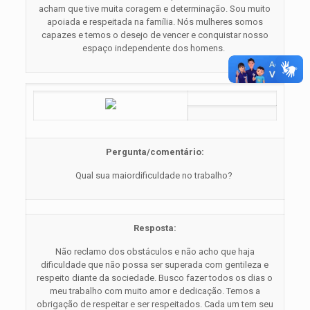
acham que tive muita coragem e determinação. Sou muito
apoiada e respeitada na família. Nós mulheres somos
capazes e temos o desejo de vencer e conquistar nosso
espaço independente dos homens.
Pergunta/comentário:
Qual sua maiordificuldade no trabalho?
Resposta:
Não reclamo dos obstáculos e não acho que haja
dificuldade que não possa ser superada com gentileza e
respeito diante da sociedade. Busco fazer todos os dias o
meu trabalho com muito amor e dedicação. Temos a
obrigação de respeitar e ser respeitados. Cada um tem seu