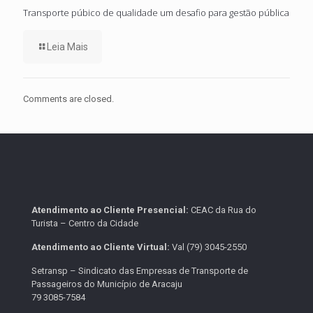
Transporte púbico de qualidade um desafio para gestão pública
Leia Mais
Comments are closed.
Atendimento ao Cliente Presencial:
CEAC da Rua do
Turista – Centro da Cidade
Atendimento ao Cliente Virtual:
Val (79) 3045-2550
Setransp – Sindicato das Empresas de Transporte de
Passageiros do Município de Aracaju
79 3085-7584