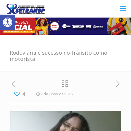
Abrir a barra de ferramentas
Rodoviária é sucesso no trânsito como
motorista
4
7 de junho de 2016