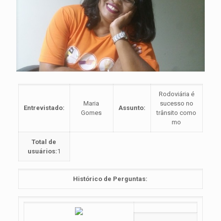
Rodoviária é
Maria
sucesso no
Entrevistado:
Assunto:
Gomes
trânsito como
mo
Total de
usuários:
1
Histórico de Perguntas: