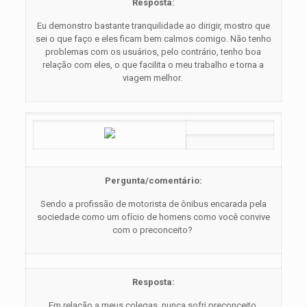
Resposta:
Eu demonstro bastante tranquilidade ao dirigir, mostro que
sei o que faço e eles ficam bem calmos comigo. Não tenho
problemas com os usuários, pelo contrário, tenho boa
relação com eles, o que facilita o meu trabalho e torna a
viagem melhor.
Pergunta/comentário:
Sendo a profissão de motorista de ônibus encarada pela
sociedade como um ofício de homens como você convive
com o preconceito?
Resposta:
Em relação a meus colegas, nunca sofri preconceito.