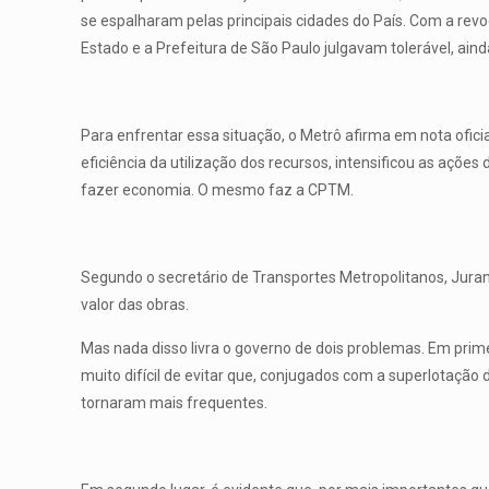
se espalharam pelas principais cidades do País. Com a rev
Estado e a Prefeitura de São Paulo julgavam tolerável, aind
Para enfrentar essa situação, o Metrô afirma em nota ofici
eficiência da utilização dos recursos, intensificou as açõ
fazer economia. O mesmo faz a CPTM.
Segundo o secretário de Transportes Metropolitanos, Jurand
valor das obras.
Mas nada disso livra o governo de dois problemas. Em prime
muito difícil de evitar que, conjugados com a superlotaçã
tornaram mais frequentes.