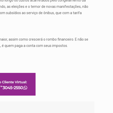
ito longo os custos acarretados pelo congelamento da
o, as eleições e o temor de novas manifestações, não
om subsídios ao serviço de ônibus, que com a tarifa
aior, assim como crescerá o rombo financeiro. E não se
ia, é quem paga a conta com seus impostos.