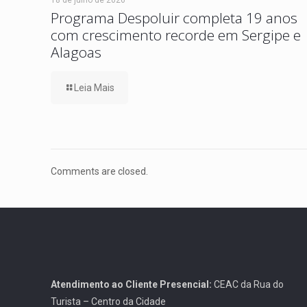
Programa Despoluir completa 19 anos
com crescimento recorde em Sergipe e
Alagoas
Leia Mais
Comments are closed.
Atendimento ao Cliente Presencial:
CEAC da Rua do
Turista – Centro da Cidade