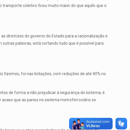
transporte coletivo ficou muito maior do que aquilo que o
 as diretrizes do governo do Estado para a racionalização e
m outras palavras, está cortando tudo que é possível para
s fizemos, foi nas licitações, com reduções de até 40% no
eitos de forma a não prejudicar a segurança do sistema, é
or acaso que as panes no sistema metroferroviário se