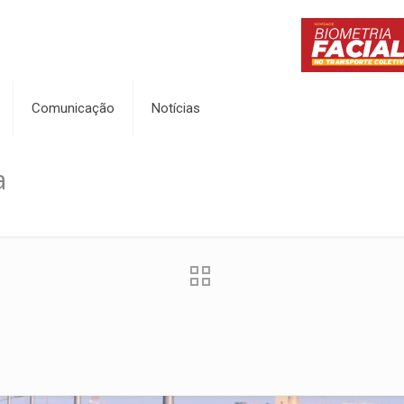
Comunicação
Notícias
a