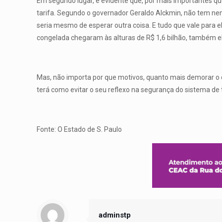
Em segundo lugar, é evidente que, por mais importantes q
tarifa. Segundo o governador Geraldo Alckmin, não tem n
seria mesmo de esperar outra coisa. E tudo que vale para e
congelada chegaram às alturas de R$ 1,6 bilhão, também e
Mas, não importa por que motivos, quanto mais demorar o d
terá como evitar o seu reflexo na segurança do sistema de
Fonte: O Estado de S. Paulo
adminstp