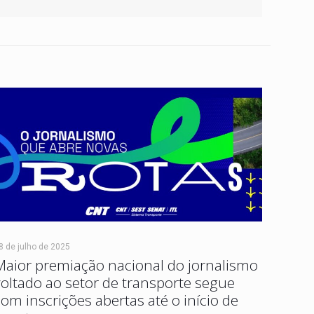
8 de julho de 2025
Maior premiação nacional do jornalismo
voltado ao setor de transporte segue
com inscrições abertas até o início de