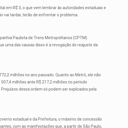
tal em R$ 3, o que vem lembrar às autoridades estaduais e
 vai tardar, terão de enfrentar o problema.
ompanhia Paulista de Trens Metropolitanos (CPTM)
 uma das causas disso é a revogação do reajuste da
72,2 milhões no ano passado. Quanto ao Metrô, ele não
 507,4 milhões ante R$ 217,2 milhões no período
. Prejuízos dessa ordem só podem ser explicados pela
o governo estadual e da Prefeitura, o máximo de concessão
antes, com as manifestações que, a partir de São Paulo,