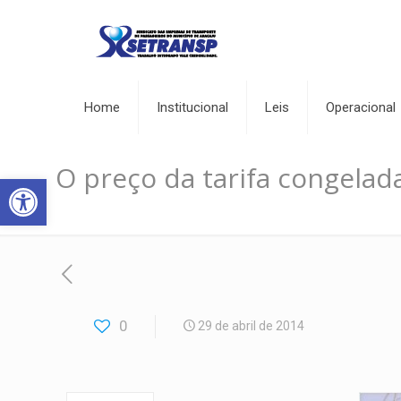
Home
Institucional
Leis
Operacional
O preço da tarifa congelad
Abrir a barra de ferramentas
0
29 de abril de 2014