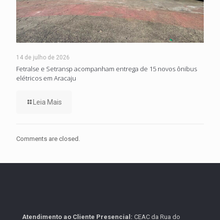
14 de julho de 2026
Fetralse e Setransp acompanham entrega de 15 novos ônibus
elétricos em Aracaju
Leia Mais
Comments are closed.
Atendimento ao Cliente Presencial:
CEAC da Rua do