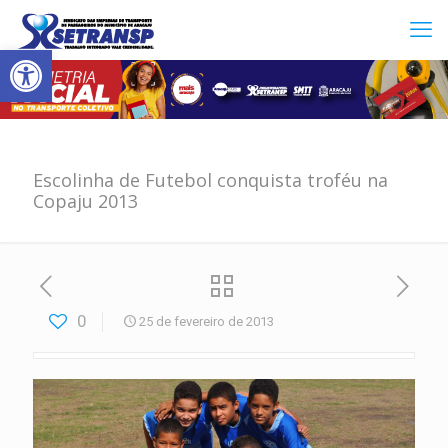
Abrir a barra de ferramentas
Escolinha de Futebol conquista troféu na
Copaju 2013
0
25 de fevereiro de 2013