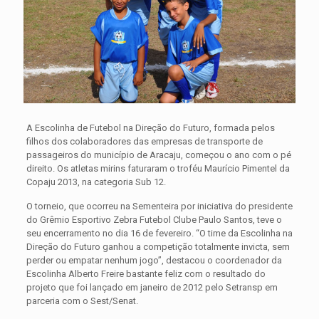
A Escolinha de Futebol na Direção do Futuro, formada pelos
filhos dos colaboradores das empresas de transporte de
passageiros do município de Aracaju, começou o ano com o pé
direito. Os atletas mirins faturaram o troféu Maurício Pimentel da
Copaju 2013, na categoria Sub 12.
O torneio, que ocorreu na Sementeira por iniciativa do presidente
do Grêmio Esportivo Zebra Futebol Clube Paulo Santos, teve o
seu encerramento no dia 16 de fevereiro. “O time da Escolinha na
Direção do Futuro ganhou a competição totalmente invicta, sem
perder ou empatar nenhum jogo”, destacou o coordenador da
Escolinha Alberto Freire bastante feliz com o resultado do
projeto que foi lançado em janeiro de 2012 pelo Setransp em
parceria com o Sest/Senat.