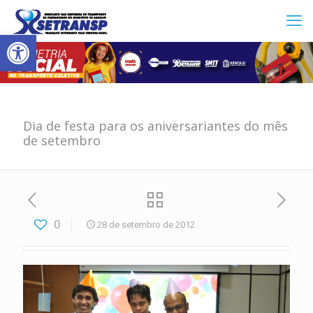
Abrir a barra de ferramentas
Dia de festa para os aniversariantes do mês
de setembro
0
28 de setembro de 2012