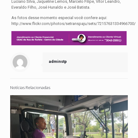
Luciano Silva, Jaqueline Lemos, Marcelo Filipe, Vitor Leandro,
Everaldo Filho, José Hunaldo e José Batista.
As fotos desse momento especial você confere aqui:
http://www.flickr.com/photos/setranspaju/sets/72157631334966700/
adminstp
Notícias Relacionadas