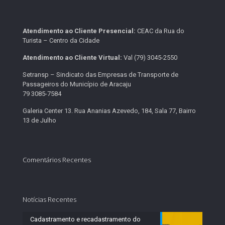
Atendimento ao Cliente Presencial:
CEAC da Rua do
Turista – Centro da Cidade
Atendimento ao Cliente Virtual:
Val (79) 3045-2550
Setransp – Sindicato das Empresas de Transporte de
Passageiros do Município de Aracaju
79 3085-7584
Galeria Center 13. Rua Ananias Azevedo, 184, Sala 77, Bairro
13 de Julho
Comentários Recentes
Notícias Recentes
Cadastramento e recadastramento do