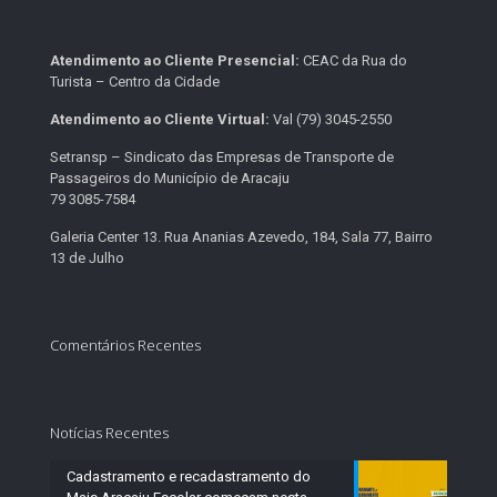
Atendimento ao Cliente Presencial:
CEAC da Rua do
Turista – Centro da Cidade
Atendimento ao Cliente Virtual:
Val (79) 3045-2550
Setransp – Sindicato das Empresas de Transporte de
Passageiros do Município de Aracaju
79 3085-7584
Galeria Center 13. Rua Ananias Azevedo, 184, Sala 77, Bairro
13 de Julho
Comentários Recentes
Notícias Recentes
Cadastramento e recadastramento do