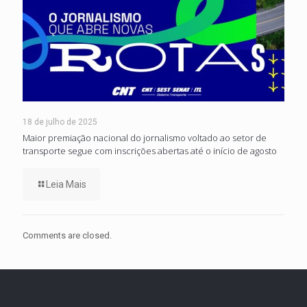
18 de julho de 2025
Maior premiação nacional do jornalismo voltado ao setor de
transporte segue com inscrições abertas até o início de agosto
Leia Mais
Comments are closed.