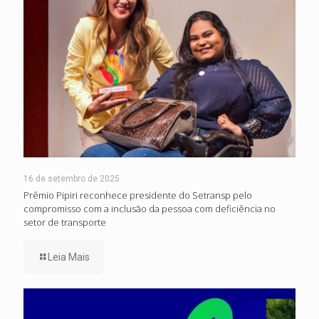
16 de setembro de 2025
Prêmio Pipiri reconhece presidente do Setransp pelo
compromisso com a inclusão da pessoa com deficiência no
setor de transporte
Leia Mais