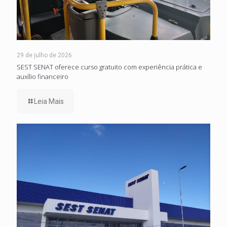
29 de julho de 2026
SEST SENAT oferece curso gratuito com experiência prática e
auxílio financeiro
Leia Mais