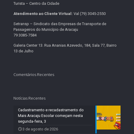
Turista – Centro da Cidade
Atendimento ao Cliente Virtual:
Val (79) 3045-2550
Setransp – Sindicato das Empresas de Transporte de
Passageiros do Município de Aracaju
79 3085-7584
Galeria Center 13. Rua Ananias Azevedo, 184, Sala 77, Bairro
13 de Julho
Comentários Recentes
Notícias Recentes
Cadastramento e recadastramento do
Mais Aracaju Escolar começam nesta
segunda-feira, 3
3 de agosto de 2026