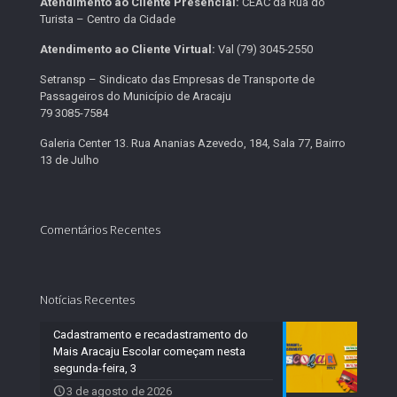
Atendimento ao Cliente Presencial:
CEAC da Rua do
Turista – Centro da Cidade
Atendimento ao Cliente Virtual:
Val (79) 3045-2550
Setransp – Sindicato das Empresas de Transporte de
Passageiros do Município de Aracaju
79 3085-7584
Galeria Center 13. Rua Ananias Azevedo, 184, Sala 77, Bairro
13 de Julho
Comentários Recentes
Notícias Recentes
Cadastramento e recadastramento do
Mais Aracaju Escolar começam nesta
segunda-feira, 3
3 de agosto de 2026