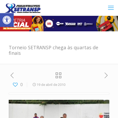
Abrir a barra de ferramentas
Torneio SETRANSP chega às quartas de
finais
0
19 de abril de 2010