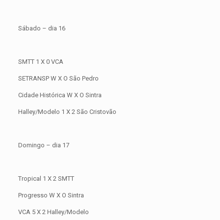
Sábado – dia 16
SMTT 1 X 0 VCA
SETRANSP W X O São Pedro
Cidade Histórica W X O Sintra
Halley/Modelo 1 X 2 São Cristovão
Domingo – dia 17
Tropical 1 X 2 SMTT
Progresso W X O Sintra
VCA 5 X 2 Halley/Modelo