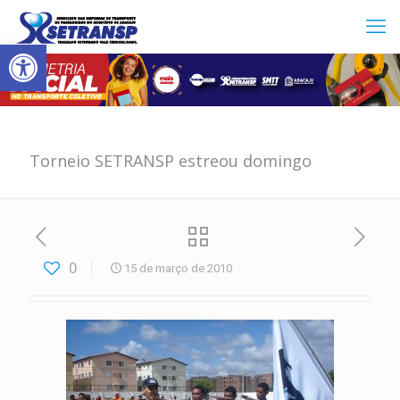
Abrir a barra de ferramentas
Torneio SETRANSP estreou domingo
0
15 de março de 2010