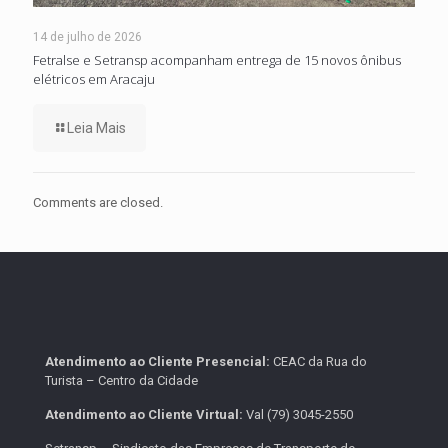
14 de julho de 2026
Fetralse e Setransp acompanham entrega de 15 novos ônibus
elétricos em Aracaju
Leia Mais
Comments are closed.
Atendimento ao Cliente Presencial:
CEAC da Rua do
Turista – Centro da Cidade
Atendimento ao Cliente Virtual:
Val (79) 3045-2550