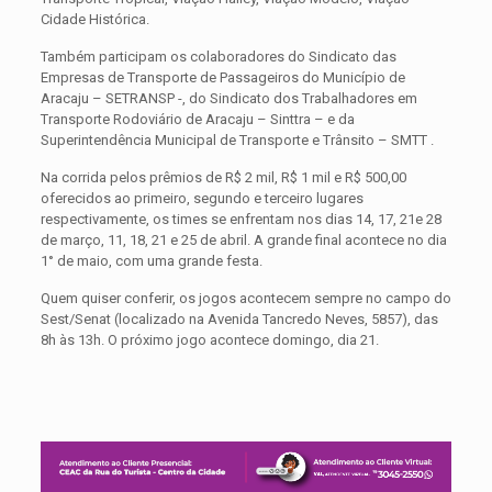
Cidade Histórica.
Também participam os colaboradores do Sindicato das
Empresas de Transporte de Passageiros do Município de
Aracaju – SETRANSP -, do Sindicato dos Trabalhadores em
Transporte Rodoviário de Aracaju – Sinttra – e da
Superintendência Municipal de Transporte e Trânsito – SMTT .
Na corrida pelos prêmios de R$ 2 mil, R$ 1 mil e R$ 500,00
oferecidos ao primeiro, segundo e terceiro lugares
respectivamente, os times se enfrentam nos dias 14, 17, 21e 28
de março, 11, 18, 21 e 25 de abril. A grande final acontece no dia
1° de maio, com uma grande festa.
Quem quiser conferir, os jogos acontecem sempre no campo do
Sest/Senat (localizado na Avenida Tancredo Neves, 5857), das
8h às 13h. O próximo jogo acontece domingo, dia 21.