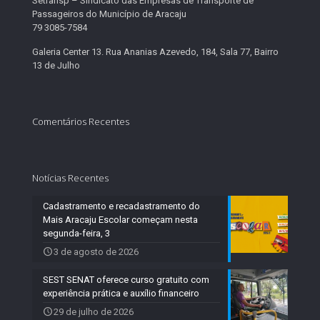
Setransp – Sindicato das Empresas de Transporte de
Passageiros do Município de Aracaju
79 3085-7584
Galeria Center 13. Rua Ananias Azevedo, 184, Sala 77, Bairro
13 de Julho
Comentários Recentes
Notícias Recentes
Cadastramento e recadastramento do
Mais Aracaju Escolar começam nesta
segunda-feira, 3
3 de agosto de 2026
SEST SENAT oferece curso gratuito com
experiência prática e auxílio financeiro
29 de julho de 2026