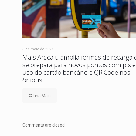
5 de maio de 2026
Mais Aracaju amplia formas de recarga 
se prepara para novos pontos com pix e
uso do cartão bancário e QR Code nos
ônibus
Leia Mais
Comments are closed.