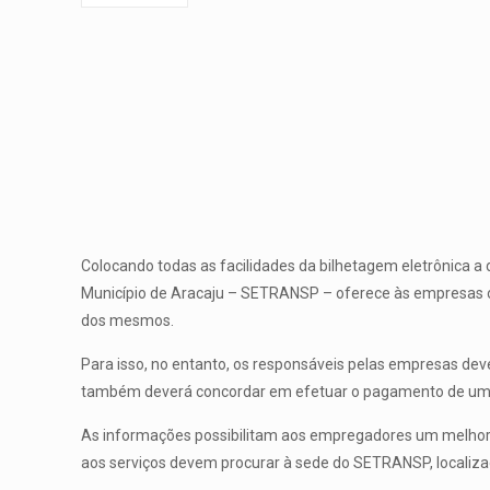
Colocando todas as facilidades da bilhetagem eletrônica a
Município de Aracaju – SETRANSP – oferece às empresas o 
dos mesmos.
Para isso, no entanto, os responsáveis pelas empresas d
também deverá concordar em efetuar o pagamento de uma taxa
As informações possibilitam aos empregadores um melhor g
aos serviços devem procurar à sede do SETRANSP, localizada 