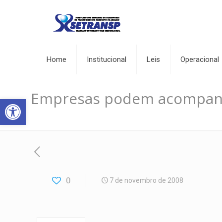
Home
Institucional
Leis
Operacional
Empresas podem acompanha
Abrir a barra de ferramentas
0
7 de novembro de 2008