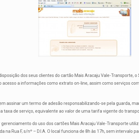
 disposição dos seus clientes do cartão Mais Aracaju Vale-Transporte, 
acesso a informações como extrato on-line, assim como serviços como
evem assinar um termo de adesão responsabilizando-se pela guarda, m
 de serviço, equivalente ao valor de uma tarifa vigente do transporte
erenciamento do uso dos cartões Mais Aracaju Vale-Transporte utiliz
na Rua F, s/nº – D.I.A. O local funciona de 8h às 17h, sem intervalo p