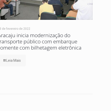
3 de fevereiro de 2022
Aracaju inicia modernização do
transporte público com embarque
somente com bilhetagem eletrônica
Leia Mais