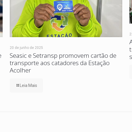
2
20 de junho de 2025
e
Seasic e Setransp promovem cartão de
transporte aos catadores da Estação
Acolher
Leia Mais