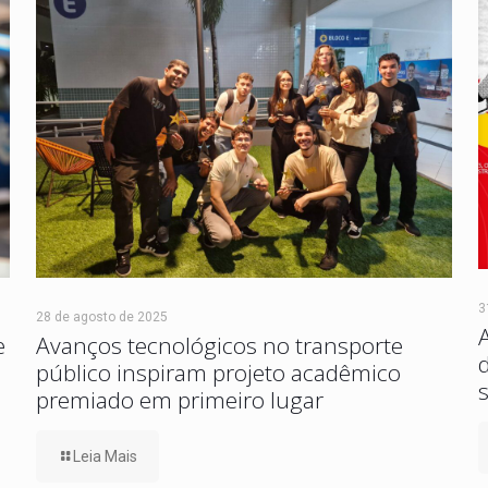
3
28 de agosto de 2025
e
Avanços tecnológicos no transporte
público inspiram projeto acadêmico
premiado em primeiro lugar
Leia Mais