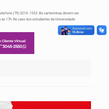
telefone (79) 3214 -1553. As carteirinhas devem ser
8h as 17h. No caso dos estudantes da Universidade