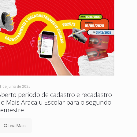
1 de julho de 2025
Aberto período de cadastro e recadastro
do Mais Aracaju Escolar para o segundo
semestre
Leia Mais