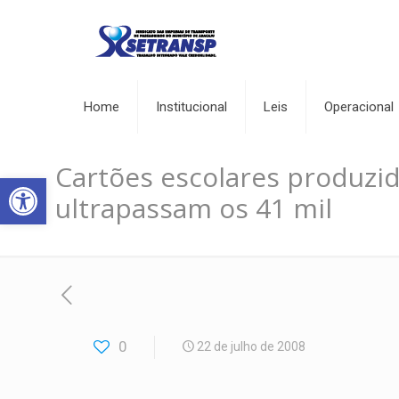
Home
Institucional
Leis
Operacional
Cartões escolares produzi
Abrir a barra de ferramentas
ultrapassam os 41 mil
0
22 de julho de 2008