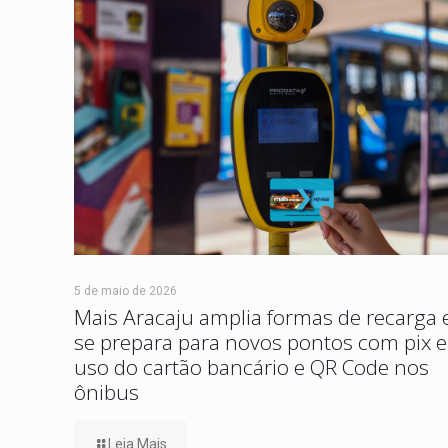
5 de maio de 2026
Mais Aracaju amplia formas de recarga 
se prepara para novos pontos com pix e
uso do cartão bancário e QR Code nos
ônibus
Leia Mais