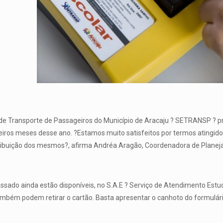
de Transporte de Passageiros do Município de Aracaju ? SETRANSP ? pr
eiros meses desse ano. ?Estamos muito satisfeitos por termos atingido,
ribuição dos mesmos?, afirma
Andréa
Aragão
, Coordenadora de Plane
assado ainda estão disponíveis, no S.A.E ? Serviço de Atendimento Estud
bém podem retirar o cartão. Basta apresentar o canhoto do formulário d