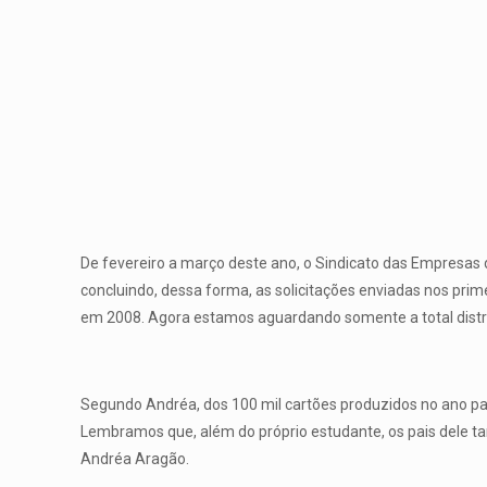
De fevereiro a março deste ano, o Sindicato das Empresas 
concluindo, dessa forma, as solicitações enviadas nos prim
em 2008. Agora estamos aguardando somente a total dist
Segundo
Andréa
, dos 100 mil cartões produzidos no ano p
Lembramos que, além do próprio estudante, os pais dele tam
Andréa
Aragão.