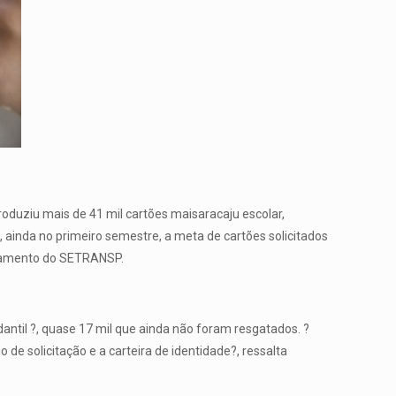
oduziu mais de 41 mil cartões maisaracaju escolar,
 ainda no primeiro semestre, a meta de cartões solicitados
jamento do SETRANSP.
antil ?, quase 17 mil que ainda não foram resgatados. ?
e solicitação e a carteira de identidade?, ressalta